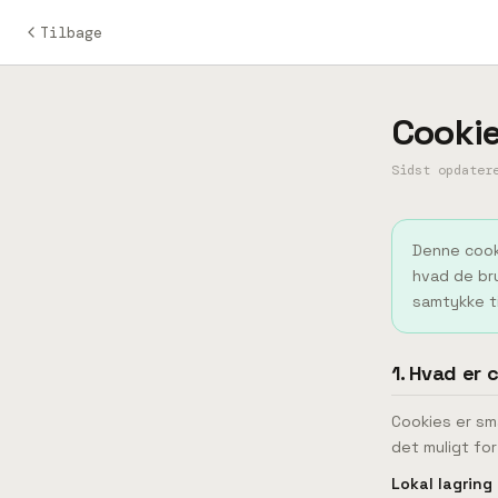
Tilbage
Cookie
Sidst opdater
Denne cooki
hvad de bru
samtykke t
1. Hvad er 
Cookies er sm
det muligt for
Lokal lagring