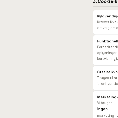
3. Cookie-
Nødvendig
Kræver ikke 
dit valg om 
Funktionel
Forbedrer d
oplysninger 
kortvisning).
Statistik-
Bruges til a
til enhver t
Marketing
Vi bruger
ingen
marketing- e