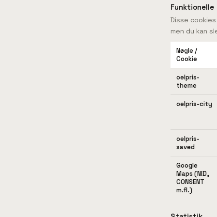
Funktionelle
Disse cookies
men du kan sl
Nøgle /
Cookie
oelpris-
theme
oelpris-city
oelpris-
saved
Google
Maps (NID,
CONSENT
m.fl.)
Statistik