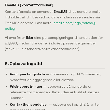
EmailJS (kontaktformular)
Kontaktformularen anvender
EmailJS
til at sende e-mails.
Indholdet af din besked og din e-mailadresse sendes via
EmailJSs servere. Læs mere:
emailjs.com/legal/privacy-
policy
Vi overfører
ikke
dine personoplysninger til lande uden for
EU/EØS, medmindre der er indgået passende garantier
(f.eks. EU's standardkontraktbestemmelser).
6. Opbevaringstid
Anonyme brugsdata
— opbevares i op til 12 måneder,
hvorefter de aggregeres eller slettes.
Prisindberetninger
— opbevares så længe de er
relevante for tjenesten. Data uden aktualitet slettes
løbende.
Kontakthenvendelser
— opbevares i op til 2 år efter