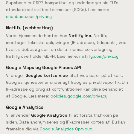
Supabase er GDPR-kompatibel og underlægger sig EU's
standardkontraktbestemmelser (SCCs). Læs mere:
supabase.com/privacy
Netlify (webhosting)
Vores hjemmeside hostes hos
Netlify Inc.
Netlify
modtager tekniske oplysninger (IP-adresse, tidspunkt) ved
hvert sidebesøg som en del af normal serverlogning.
Netlify overholder GDPR. Læs mere:
netlify.com/privacy
Google Maps og Google Places API
Vi bruger
Googles kortservice
til at vise barer på et kort.
Googles tjenester er underlagt Googles privatlivspolitik. Din
IP-adresse og brug af kortfunktionen kan blive behandlet
af Google. Læs mere:
policies.google.com/privacy
Google Analytics
Vi anvender
Google Analytics
til at forstå trafikken på
siden. Data anonymiseres og IP-adresser kortes af. Du kan
framelde dig via
Google Analytics Opt-out
.