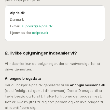
personoplysninger er:
ølpris.dk
Danmark
E-mail:
support@ølpris.dk
Hjemmeside:
oelpris.dk
2. Hvilke oplysninger indsamler vi?
Vi indsamler kun de oplysninger, der er nødvendige for at
drive tjenesten.
Anonyme brugsdata
Når du bruger ølpris.dk genererer vi en
anonym sessions-ID
(et tilfældigt tal gemt i din browser). Dette ID bruges til at
tælle besøg og forstå, hvilke funktioner der bruges mest.
Det er
ikke
knyttet til dig som person og kan ikke bruges til
at identificere dig.