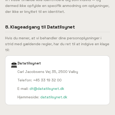
dermed ikke opfylde en specifik anmodning om oplysninger,
der ikke er knyttet til en identitet.
8. Klageadgang til Datatilsynet
Hvis du mener, at vi behandler dine personoplysninger i
strid med gældende regler, har du ret til at indgive en klage
til:
Datatilsynet
🏛️
Carl Jacobsens Vej 35, 2500 Valby
Telefon: +45 33 19 32 00
E-mail:
dt@datatilsynet.dk
Hjemmeside:
datatilsynet.dk