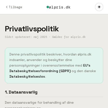
ølpris.dk
☀️
Tilbage
Privatlivspolitik
Sidst opdateret: maj 2025 · Gælder for ølpris.dk
Denne privatlivspolitik beskriver, hvordan ølpris.dk
indsamler, anvender og beskytter dine
personoplysninger i overensstemmelse med
EU's
Databeskyttelsesforordning (GDPR)
og den danske
Databeskyttelseslov
.
1. Dataansvarlig
Den dataansvarlige for behandling af dine