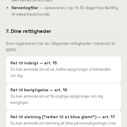
den seneste kontakt.
Serverlogfiler
— opbevares i op til 30 dage hos Netlify
til sikkerhedsformål.
7. Dine rettigheder
Som registreret har du følgende rettigheder i henhold til
GDPR:
Ret til indsigt — art. 15
Du kan anmode om at se, hvilke oplysninger vi behandler
om dig.
Ret til berigtigelse — art. 16
Du kan anmode om at få urigtige oplysninger om dig
berigtiget.
Ret til sletning ("retten til at blive glemt") — art. 17
Du kan anmode om sletning af dine personoplysninger, hvis