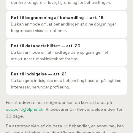
der ikke længere er lovligt grundlag for behandlingen.
Ret til begrænsning af behandling — art. 18
Du kan anmode om, at behandlingen af dine oplysninger
begrænses i visse situationer.
Ret til dataportabilitet — art. 20
Du kan anmode om at modtage dine oplysninger i et
struktureret, maskinlæsbart format.
Ret til indsigelse — art. 21
Du kan gøre indsigelse mod behandling baseret på legitime
interesser, herunder profilering.
For at udøve dine rettigheder kan du kontakte os på
support@ølpris.dk
. Vi besvarer din henvendelse inden for
30 dage.
Da størstedelen af de data, vi behandler, er anonyme, kan
vi i visse tilfælde ikke identificere dig som individ — og