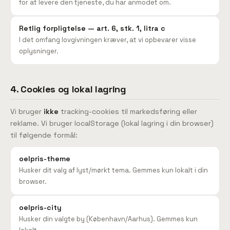
for at levere den tjeneste, du har anmodet om.
Retlig forpligtelse — art. 6, stk. 1, litra c
I det omfang lovgivningen kræver, at vi opbevarer visse
oplysninger.
4. Cookies og lokal lagring
Vi bruger
ikke
tracking-cookies til markedsføring eller
reklame. Vi bruger localStorage (lokal lagring i din browser)
til følgende formål:
oelpris-theme
Husker dit valg af lyst/mørkt tema. Gemmes kun lokalt i din
browser.
oelpris-city
Husker din valgte by (København/Aarhus). Gemmes kun