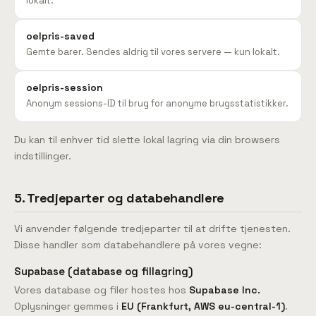
lokalt.
oelpris-saved
Gemte barer. Sendes aldrig til vores servere — kun lokalt.
oelpris-session
Anonym sessions-ID til brug for anonyme brugsstatistikker.
Du kan til enhver tid slette lokal lagring via din browsers
indstillinger.
5. Tredjeparter og databehandlere
Vi anvender følgende tredjeparter til at drifte tjenesten.
Disse handler som databehandlere på vores vegne:
Supabase (database og fillagring)
Vores database og filer hostes hos
Supabase Inc.
Oplysninger gemmes i
EU (Frankfurt, AWS eu-central-1)
.