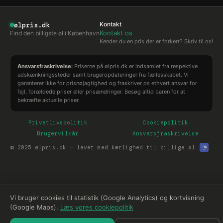
ølpris.dk
Kontakt
Kontakt os
Find den billigste øl i København
Kender du en pris der er forkert? Skriv til os!
Ansvarsfraskrivelse:
Priserne på ølpris.dk er indsamlet fra respektive
udskænkningssteder samt brugeropdateringer fra fællesskabet. Vi
garanterer ikke for prisnøjagtighed og fraskriver os ethvert ansvar for
fejl, forældede priser eller prisændringer. Besøg altid baren for at
bekræfte aktuelle priser.
Privatlivspolitik
Cookiepolitik
Brugervilkår
Ansvarsfraskrivelse
© 2025 ølpris.dk — lavet med kærlighed til billige øl
Vi bruger cookies til statistik (Google Analytics) og kortvisning
(Google Maps).
Læs vores cookiepolitik