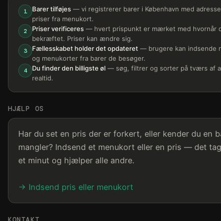
Barer tilføjes
— vi registrerer barer i København med adresse
1
priser fra menukort.
Priser verificeres
— hvert prispunkt er mærket med hvornår d
2
bekræftet. Priser kan ændre sig.
Fællesskabet holder det opdateret
— brugere kan indsende n
3
og menukorter fra barer de besøger.
Du finder den billigste øl
— søg, filtrer og sorter på tværs af al
4
realtid.
HJÆLP OS
Har du set en pris der er forkert, eller kender du en b
mangler? Indsend et menukort eller en pris — det ta
et minut og hjælper alle andre.
→ Indsend pris eller menukort
KONTAKT