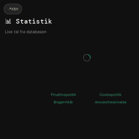
📍
KBH
📊 Statistik
Live tal fra databasen
Privatlivspolitik
Cookiepolitik
Brugervilkår
Ansvarsfraskrivelse